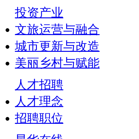
投资产业
文旅运营与融合
城市更新与改造
美丽乡村与赋能
人才招聘
人才理念
招聘职位