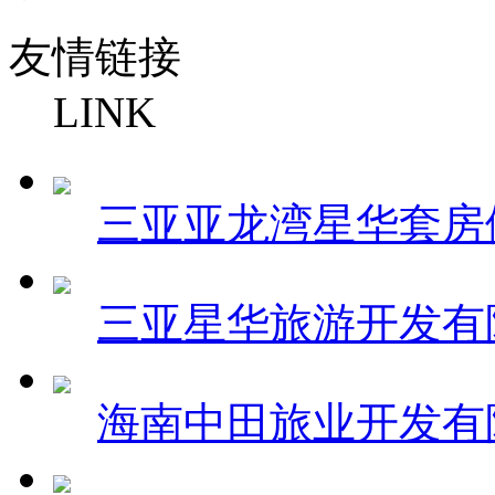
友情链接
LINK
三亚亚龙湾星华套房
三亚星华旅游开发有
海南中田旅业开发有