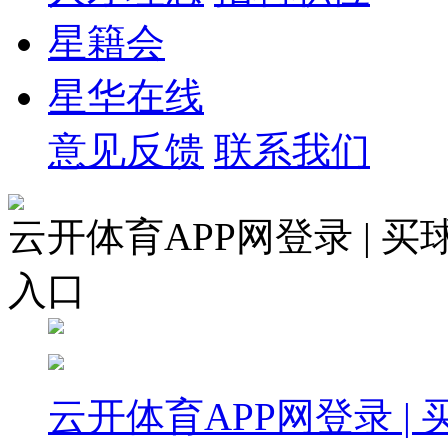
星籍会
星华在线
意见反馈
联系我们
云开体育APP网登录 | 
入口
云开体育APP网登录 |